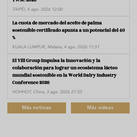
TWSC 2026
TAIPÉI, 4 ago. 2026 12:00
La cuota de mercado del aceite de palma
sostenible certificado apunta a un potencial del 40
%
KUALA LUMPUR, Malasia, 4 ago. 2026 11:51
El Yili Group impulsa la innovación y la
colaboración para lograr un ecosistema lácteo
mundial sostenible en la World Dairy Industry
Conference 2026
HOHHOT, China, 3 ago. 2026 21:53
Más noticias
Más videos