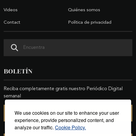
Videos
Quiénes somos
Contact
Política de privacidad
Search
BOLETÍN
Reciba completamente gratis nuestro Periódico Digital
semanal
We use cookies on our site to enhance your user
SUSCRIBIRSE
experience, provide personalized content, and
analyze our traffic.
Cookie Policy.