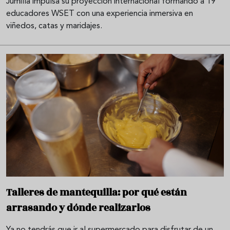
Jumilla impulsa su proyección internacional formando a 19
educadores WSET con una experiencia inmersiva en
viñedos, catas y maridajes.
Talleres de mantequilla: por qué están
arrasando y dónde realizarlos
Ya no tendrás que ir al supermercado para disfrutar de un