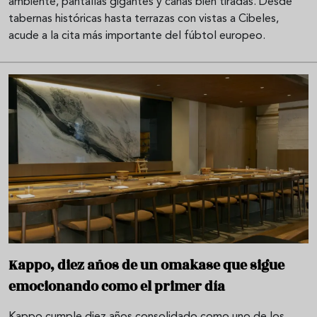
ambiente, pantallas gigantes y cañas bien tiradas. Desde
tabernas históricas hasta terrazas con vistas a Cibeles,
acude a la cita más importante del fúbtol europeo.
Kappo, diez años de un omakase que sigue
emocionando como el primer día
Kappo cumple diez años consolidado como uno de los