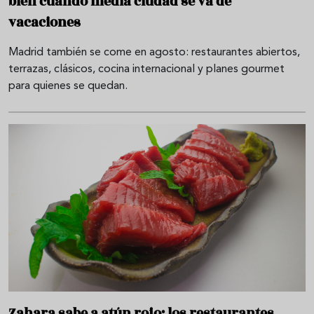
bien cuando media ciudad se va de
vacaciones
Madrid también se come en agosto: restaurantes abiertos,
terrazas, clásicos, cocina internacional y planes gourmet
para quienes se quedan.
Zahara sabe a atún rojo: los restaurantes