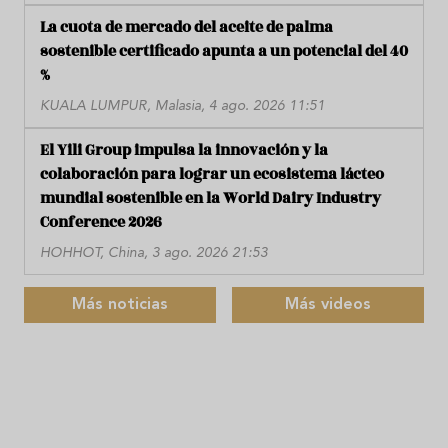
La cuota de mercado del aceite de palma
sostenible certificado apunta a un potencial del 40
%
KUALA LUMPUR, Malasia, 4 ago. 2026 11:51
El Yili Group impulsa la innovación y la
colaboración para lograr un ecosistema lácteo
mundial sostenible en la World Dairy Industry
Conference 2026
HOHHOT, China, 3 ago. 2026 21:53
Más noticias
Más videos