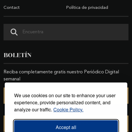
Contact
Política de privacidad
Search
BOLETÍN
Reciba completamente gratis nuestro Periódico Digital
semanal
We use cookies on our site to enhance your user
SUSCRIBIRSE
experience, provide personalized content, and
analyze our traffic.
Cookie Policy.
CANCELAR SUSCRIPCIÓN
Accept all