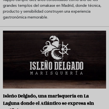
grandes templos del omakase en Madrid, donde técnica,
producto y sensibilidad construyen una experiencia
gastronómica memorable.
Isleño Delgado, una marisquería en La
Laguna donde el Atlántico se expresa sin