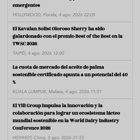
emergentes
HOLLYWOOD, Florida, 4 ago. 2026 22:05
El Kavalan Solist Oloroso Sherry ha sido
galardonado con el premio Best of the Best en la
TWSC 2026
TAIPÉI, 4 ago. 2026 12:00
La cuota de mercado del aceite de palma
sostenible certificado apunta a un potencial del 40
%
KUALA LUMPUR, Malasia, 4 ago. 2026 11:51
El Yili Group impulsa la innovación y la
colaboración para lograr un ecosistema lácteo
mundial sostenible en la World Dairy Industry
Conference 2026
HOHHOT, China, 3 ago. 2026 21:53