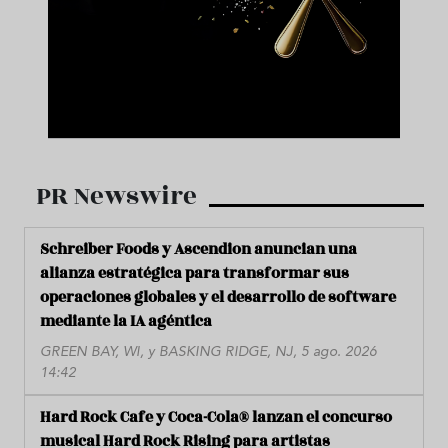
PR Newswire
Schreiber Foods y Ascendion anuncian una
alianza estratégica para transformar sus
operaciones globales y el desarrollo de software
mediante la IA agéntica
GREEN BAY, WI, y BASKING RIDGE, NJ, 5 ago. 2026
14:42
Hard Rock Cafe y Coca-Cola® lanzan el concurso
musical Hard Rock Rising para artistas