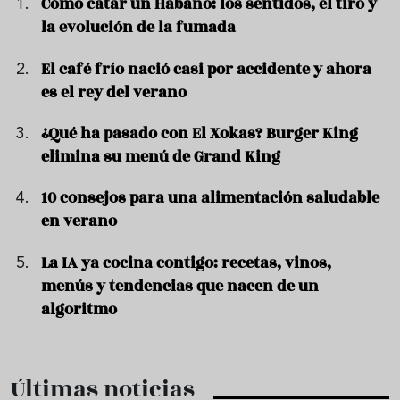
Cómo catar un Habano: los sentidos, el tiro y
la evolución de la fumada
El café frío nació casi por accidente y ahora
es el rey del verano
¿Qué ha pasado con El Xokas? Burger King
elimina su menú de Grand King
10 consejos para una alimentación saludable
en verano
La IA ya cocina contigo: recetas, vinos,
menús y tendencias que nacen de un
algoritmo
Últimas noticias