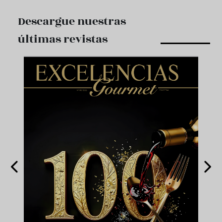
Descargue nuestras
últimas revistas