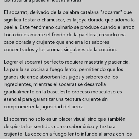
disfrutar una paella a nuevas alturas.
El socarrat, derivado de la palabra catalana "socarrar" que
significa tostar o chamuscar, es la joya dorada que adorna la
paella. Este fenómeno culinario se produce cuando el arroz
toca directamente el fondo de la paellera, creando una
capa dorada y crujiente que encierra los sabores
concentrados y los aromas singulares de la cocción.
Lograr el socarrat perfecto requiere maestría y paciencia.
La paella se cocina a fuego lento, permitiendo que los
granos de arroz absorban los jugos y sabores de los
ingredientes, mientras el socarrat se desarrolla
gradualmente en la base. Este proceso meticuloso es
esencial para garantizar una textura crujiente sin
comprometer la jugosidad del arroz.
El socarrat no solo es un placer visual, sino que también
despierta los sentidos con su sabor único y textura
crujiente. La cocción a fuego lento infunde al arroz con los