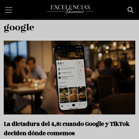
Skip to main content
google
La dictadura del 4,8: cuando Google y TikTok
deciden dónde comemos