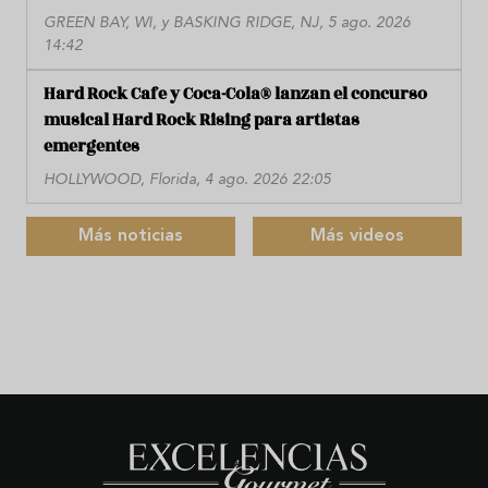
GREEN BAY, WI, y BASKING RIDGE, NJ, 5 ago. 2026
14:42
Hard Rock Cafe y Coca-Cola® lanzan el concurso
musical Hard Rock Rising para artistas
emergentes
HOLLYWOOD, Florida, 4 ago. 2026 22:05
Más noticias
Más videos