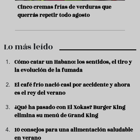
de
Cinco cremas frías de verduras que
Ni s
querrás repetir todo agosto
prep
Lo más leído
Cómo catar un Habano: los sentidos, el tiro y
la evolución de la fumada
El café frío nació casi por accidente y ahora
es el rey del verano
¿Qué ha pasado con El Xokas? Burger King
elimina su menú de Grand King
10 consejos para una alimentación saludable
en verano