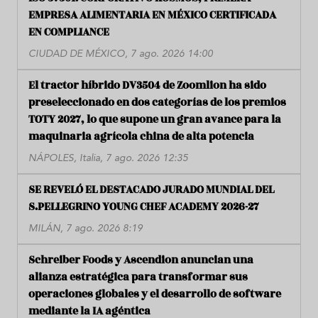
EMPRESA ALIMENTARIA EN MÉXICO CERTIFICADA
EN COMPLIANCE
CIUDAD DE MÉXICO, 7 ago. 2026 14:00
El tractor híbrido DV3504 de Zoomlion ha sido
preseleccionado en dos categorías de los premios
TOTY 2027, lo que supone un gran avance para la
maquinaria agrícola china de alta potencia
NÁPOLES, Italia, 7 ago. 2026 12:35
SE REVELÓ EL DESTACADO JURADO MUNDIAL DEL
S.PELLEGRINO YOUNG CHEF ACADEMY 2026-27
MILÁN, 7 ago. 2026 8:19
Schreiber Foods y Ascendion anuncian una
alianza estratégica para transformar sus
operaciones globales y el desarrollo de software
mediante la IA agéntica