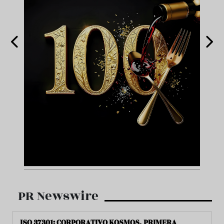
PR Newswire
ISO 37301: CORPORATIVO KOSMOS, PRIMERA