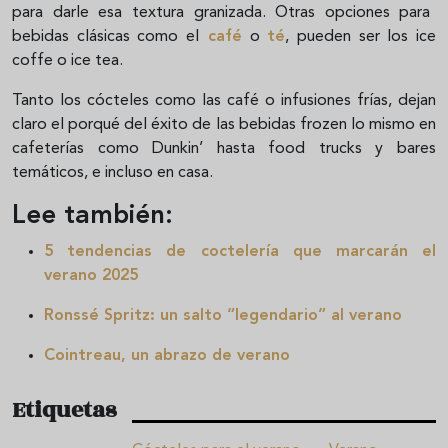
para darle esa textura granizada. Otras opciones para
bebidas clásicas como el
café
o
té
, pueden ser los ice
coffe o ice tea.
Tanto los cócteles como las café o infusiones frías, dejan
claro el porqué del éxito de las bebidas frozen lo mismo en
cafeterías como Dunkin’ hasta food trucks y bares
temáticos, e incluso en casa.
Lee también:
5 tendencias de coctelería que marcarán el
verano 2025
Ronssé Spritz: un salto “legendario” al verano
Cointreau, un abrazo de verano
Etiquetas