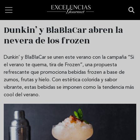
Pasar al contenido principal
Dunkin’ y BlaBlaCar abren la
nevera de los frozen
Dunkin’ y BlaBlaCar se unen este verano con la campaña “Si
el verano te quema, tira de Frozen”, una propuesta
refrescante que promociona bebidas frozen a base de
zumos, frutas y hielo. Con estética colorida y sabor
vibrante, estas bebidas se imponen como la tendencia más
cool del verano.