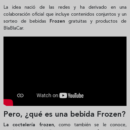
La idea nació de las redes y ha derivado en una
colaboración oficial que incluye contenidos conjuntos y un
sorteo de bebidas
Frozen
gratuitas y productos de
BlaBlaCar.
Pero, ¿qué es una bebida Frozen?
La coctelería frozen
, como también se le conoce,