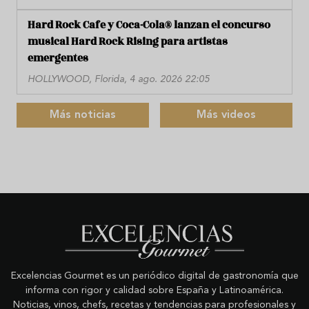
Hard Rock Cafe y Coca-Cola® lanzan el concurso
musical Hard Rock Rising para artistas
emergentes
HOLLYWOOD, Florida, 4 ago. 2026 22:05
Más noticias
Más videos
Excelencias Gourmet es un periódico digital de gastronomía que
informa con rigor y calidad sobre España y Latinoamérica.
Noticias, vinos, chefs, recetas y tendencias para profesionales y