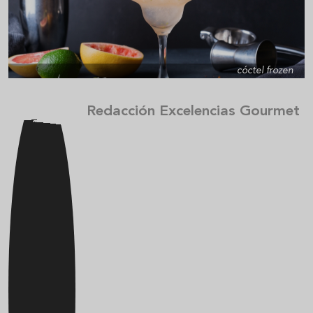
cóctel frozen
Redacción Excelencias Gourmet