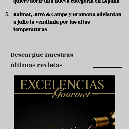
quiere abrir una nueva categoría en España
Raimat, Juvé & Camps y Gramona adelantan
a julio la vendimia por las altas
temperaturas
Descargue nuestras
últimas revistas