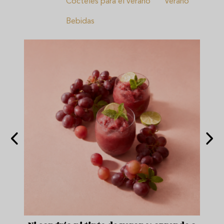
Cócteles para el verano
Verano
Bebidas