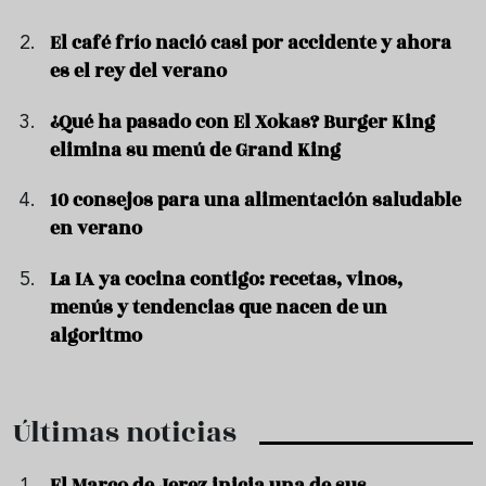
El café frío nació casi por accidente y ahora
es el rey del verano
¿Qué ha pasado con El Xokas? Burger King
elimina su menú de Grand King
10 consejos para una alimentación saludable
en verano
La IA ya cocina contigo: recetas, vinos,
menús y tendencias que nacen de un
algoritmo
Últimas noticias
El Marco de Jerez inicia una de sus