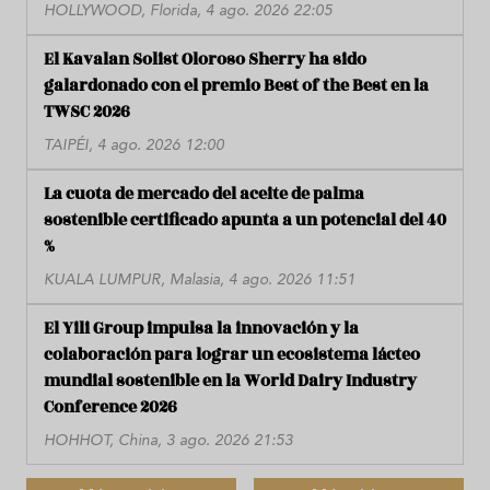
HOLLYWOOD, Florida, 4 ago. 2026 22:05
El Kavalan Solist Oloroso Sherry ha sido
galardonado con el premio Best of the Best en la
TWSC 2026
TAIPÉI, 4 ago. 2026 12:00
La cuota de mercado del aceite de palma
sostenible certificado apunta a un potencial del 40
%
KUALA LUMPUR, Malasia, 4 ago. 2026 11:51
El Yili Group impulsa la innovación y la
colaboración para lograr un ecosistema lácteo
mundial sostenible en la World Dairy Industry
Conference 2026
HOHHOT, China, 3 ago. 2026 21:53