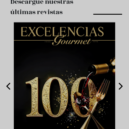
Descargue nuestras
últimas revistas