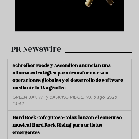
PR Newswire
Schreiber Foods y Ascendion anuncian una
alianza estratégica para transformar sus
operaciones globales y el desarrollo de software
mediante la IA agéntica
GREEN BAY, WI, y BASKING RIDGE, NJ, 5 ago. 2026
14:42
Hard Rock Cafe y Coca-Cola® lanzan el concurso
musical Hard Rock Rising para artistas
emergentes