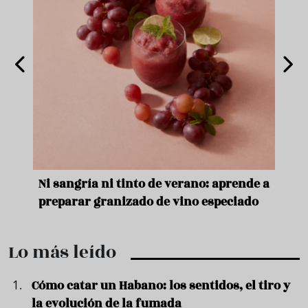
e
Ni sangría ni tinto de verano: aprende a
Acei
preparar granizado de vino especiado
vera
Lo más leído
Cómo catar un Habano: los sentidos, el tiro y
la evolución de la fumada