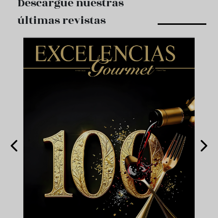
Descargue nuestras
últimas revistas