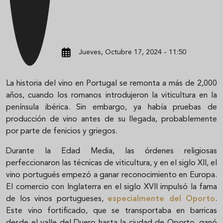
Jueves, Octubre 17, 2024 - 11:50
La historia del vino en Portugal se remonta a más de 2,000
años, cuando los romanos introdujeron la viticultura en la
península ibérica. Sin embargo, ya había pruebas de
producción de vino antes de su llegada, probablemente
por parte de fenicios y griegos.
Durante la Edad Media, las órdenes religiosas
perfeccionaron las técnicas de viticultura, y en el siglo XII, el
vino portugués empezó a ganar reconocimiento en Europa.
El comercio con Inglaterra en el siglo XVII impulsó la fama
de los vinos portugueses,
especialmente del Oporto
.
Este vino fortificado, que se transportaba en barricas
desde el valle del Duero hasta la ciudad de Oporto, ganó