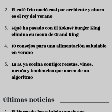
El café frío nació casi por accidente y ahora
es el rey del verano
¿Qué ha pasado con El Xokas? Burger King
elimina su menú de Grand King
10 consejos para una alimentación saludable
en verano
La IA ya cocina contigo: recetas, vinos,
menús y tendencias que nacen de un
algoritmo
Últimas noticias
El Marco de Jerez inicia una de sus