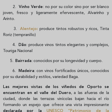
2.
Vinho Verde
: no por su color sino por ser blanco
joven, fresco y ligeramente efervescente, Alvarinho y
Arinto.
3.
Alentejo
:
produce tintos robustos y ricos, Tinta
Roriz (tempranillo)
4.
Dão
: produce vinos tintos elegantes y complejos,
Touriga Nacional
5.
Bairrada
: conocidos por su longevidad y cuerpo.
6.
Madeira
: con vinos fortificados únicos, conocidos
por su durabilidad y estilos, variedad Baga.
Las mejores vistas de los viñedos de Oporto se
encuentran en el valle del Duero
, a las afueras de la
ciudad, donde las terrazas vinícolas bajan hacia el río
formando un espejo que ofrece una vista impresionante
declarada por la
UNESCO “Patrimonio de la