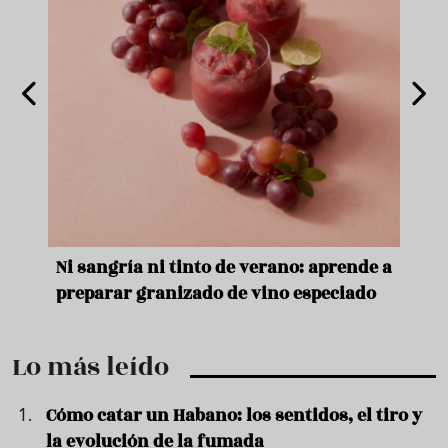
e
Ni sangría ni tinto de verano: aprende a
Acei
preparar granizado de vino especiado
vera
Lo más leído
Cómo catar un Habano: los sentidos, el tiro y
la evolución de la fumada