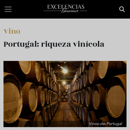
Pasar al contenido principal
Vino
Portugal: riqueza vinícola
Vinos-de-Portugal