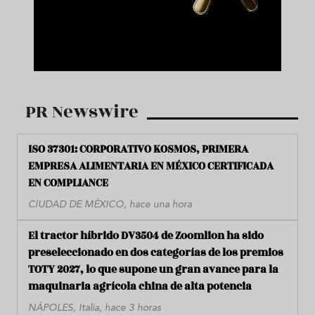
PR Newswire
ISO 37301: CORPORATIVO KOSMOS, PRIMERA
EMPRESA ALIMENTARIA EN MÉXICO CERTIFICADA
EN COMPLIANCE
CIUDAD DE MÉXICO, hace una hora
El tractor híbrido DV3504 de Zoomlion ha sido
preseleccionado en dos categorías de los premios
TOTY 2027, lo que supone un gran avance para la
maquinaria agrícola china de alta potencia
NÁPOLES, Italia, hace 3 horas