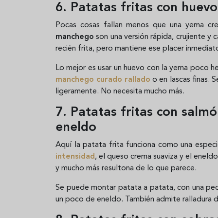
6. Patatas fritas con huev
Pocas cosas fallan menos que una yema cr
manchego
son una versión rápida, crujiente y 
recién frita, pero mantiene ese placer inmediat
Lo mejor es usar un huevo con la yema poco he
manchego curado rallado
o en lascas finas.
ligeramente. No necesita mucho más.
7. Patatas fritas con sal
eneldo
Aquí la patata frita funciona como una espe
intensidad
, el queso crema suaviza y el eneld
y mucho más resultona de lo que parece.
Se puede montar patata a patata, con una peq
un poco de eneldo. También admite ralladura de