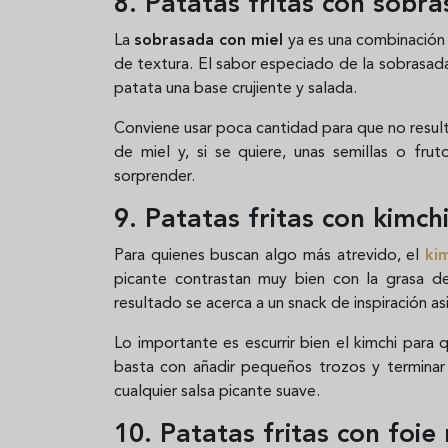
8. Patatas fritas con sobra
La
sobrasada con miel
ya es una combinación 
de textura. El sabor especiado de la sobrasada,
patata una base crujiente y salada.
Conviene usar poca cantidad para que no resu
de miel y, si se quiere, unas semillas o fru
sorprender.
9. Patatas fritas con kimc
Para quienes buscan algo más atrevido, el
ki
picante contrastan muy bien con la grasa de
resultado se acerca a un snack de inspiración a
Lo importante es escurrir bien el kimchi par
basta con añadir pequeños trozos y terminar
cualquier salsa picante suave.
10. Patatas fritas con foie