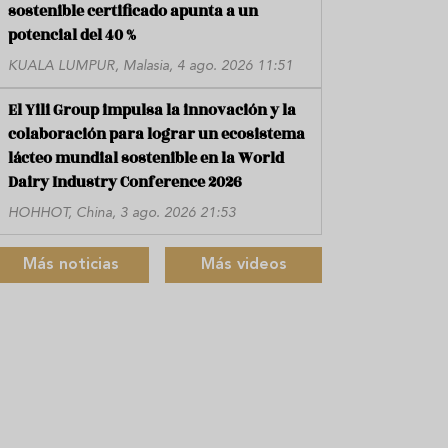
sostenible certificado apunta a un
potencial del 40 %
KUALA LUMPUR, Malasia, 4 ago. 2026 11:51
El Yili Group impulsa la innovación y la
colaboración para lograr un ecosistema
lácteo mundial sostenible en la World
Dairy Industry Conference 2026
HOHHOT, China, 3 ago. 2026 21:53
Más noticias
Más videos