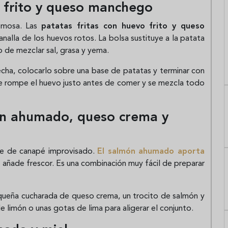
o frito y queso manchego
emosa. Las
patatas fritas con huevo frito y queso
canalla de los huevos rotos. La bolsa sustituye a la patata
o de mezclar sal, grasa y yema.
cha, colocarlo sobre una base de patatas y terminar con
 Se rompe el huevo justo antes de comer y se mezcla todo
món ahumado, queso crema y
cie de canapé improvisado.
El
salmón ahumado
aporta
o añade frescor. Es una combinación muy fácil de preparar
ueña cucharada de queso crema, un trocito de salmón y
 limón o unas gotas de lima para aligerar el conjunto.