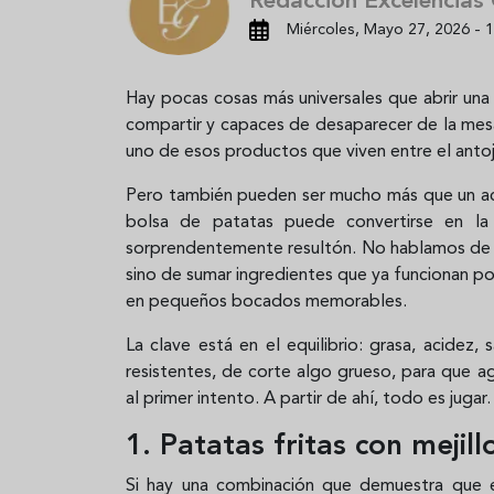
Redacción Excelencias
Miércoles, Mayo 27, 2026 - 1
Hay pocas cosas más universales que abrir un
compartir y capaces de desaparecer de la mesa
uno de esos productos que viven entre el antoj
Pero también pueden ser mucho más que un a
bolsa de patatas puede convertirse en 
sorprendentemente resultón. No hablamos de c
sino de sumar ingredientes que ya funcionan por
en pequeños bocados memorables.
La clave está en el equilibrio: grasa, acidez, 
resistentes, de corte algo grueso, para que a
al primer intento. A partir de ahí, todo es jugar.
1. Patatas fritas con mejil
Si hay una combinación que demuestra que e