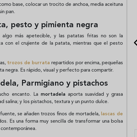
 como base, colocar un trocito de anchoa, media aceituna
sin pan.
ta, pesto y pimienta negra
 algo más apetecible, y las patatas fritas no son la
 con el crujiente de la patata, mientras que el pesto
tas,
trozos de burrata
repartidos por encima, pequeñas
a negra. Es rápido, visual y perfecto para compartir.
adela, Parmigiano y pistachos
 mucho encanto. La
mortadela
aporta suavidad y grasa
d salina; y los pistachos, textura y un punto dulce.
a fuente, se añaden trozos finos de mortadela,
lascas de
os. Es una forma muy sencilla de transformar una bolsa
ia contemporánea.