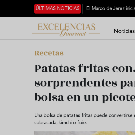
Pasar al contenido principal
ÚLTIMAS NOTICIAS
Noticias
Recetas
Patatas fritas con
sorprendentes pa
bolsa en un pico
Una bolsa de patatas fritas puede convertirse 
sobrasada, kimchi o foie.