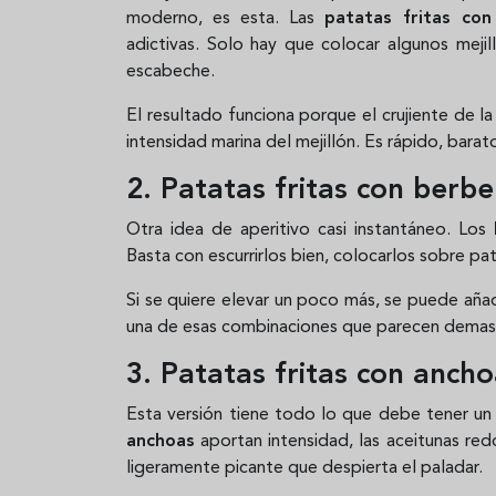
moderno, es esta. Las
patatas fritas co
adictivas. Solo hay que colocar algunos meji
escabeche.
El resultado funciona porque el crujiente de l
intensidad marina del mejillón. Es rápido, barat
2. Patatas fritas con berb
Otra idea de aperitivo casi instantáneo. Los
Basta con escurrirlos bien, colocarlos sobre pa
Si se quiere elevar un poco más, se puede aña
una de esas combinaciones que parecen demasi
3. Patatas fritas con ancho
Esta versión tiene todo lo que debe tener un 
anchoas
aportan intensidad, las aceitunas re
ligeramente picante que despierta el paladar.