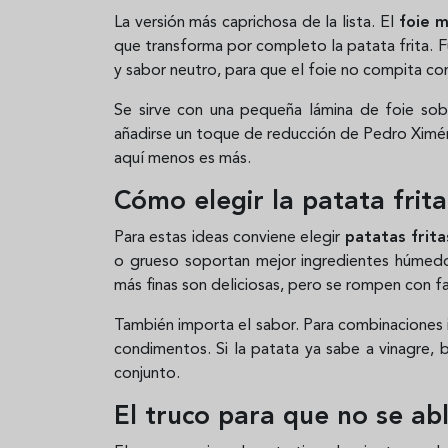
La versión más caprichosa de la lista. El
foie m
que transforma por completo la patata frita. 
y sabor neutro, para que el foie no compita 
Se sirve con una pequeña lámina de foie so
añadirse un toque de reducción de Pedro Ximé
aquí menos es más.
Cómo elegir la patata frit
Para estas ideas conviene elegir
patatas frita
o grueso soportan mejor ingredientes húmedo
más finas son deliciosas, pero se rompen con fa
También importa el sabor. Para combinaciones i
condimentos. Si la patata ya sabe a vinagre, b
conjunto.
El truco para que no se ab