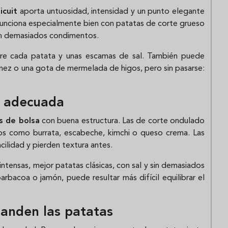
icuit
aporta untuosidad, intensidad y un punto elegante
Funciona especialmente bien con patatas de corte grueso
con demasiados condimentos.
bre cada patata y unas escamas de sal. También puede
nez o una gota de mermelada de higos, pero sin pasarse:
a adecuada
s de bolsa
con buena estructura. Las de corte ondulado
s como burrata, escabeche, kimchi o queso crema. Las
cilidad y pierden textura antes.
ntensas, mejor patatas clásicas, con sal y sin demasiados
arbacoa o jamón, puede resultar más difícil equilibrar el
landen las patatas