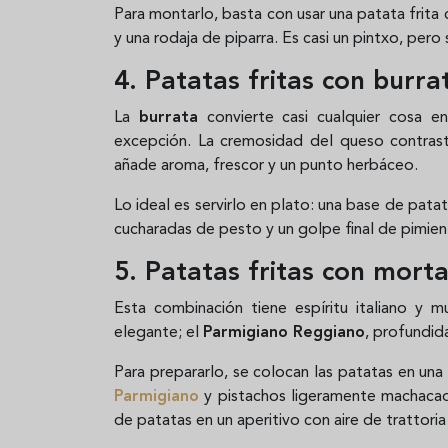
Para montarlo, basta con usar una patata frita
y una rodaja de piparra. Es casi un pintxo, pero 
4. Patatas fritas con burra
La
burrata
convierte casi cualquier cosa en
excepción. La cremosidad del queso contrasta
añade aroma, frescor y un punto herbáceo.
Lo ideal es servirlo en plato: una base de pata
cucharadas de pesto y un golpe final de pimient
5. Patatas fritas con mort
Esta combinación tiene espíritu italiano y
elegante; el
Parmigiano Reggiano
, profundida
Para prepararlo, se colocan las patatas en un
Parmigiano
y pistachos ligeramente machacad
de patatas en un aperitivo con aire de trattor