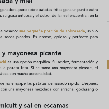
sada y miel
ganadora, pero sobre patatas fritas gana un punto extra
 su grasa untuosa y el dulzor de la miel encuentran en la
lte pesado:
una pequeña porción de sobrasada
, un hilo
tos secos picados. Es intenso, goloso y perfecto para
hi y mayonesa picante
mchi
es una opción magnífica. Su acidez, fermentación y
 la patata frita. Si se suma una mayonesa picante, el
siática con mucha personalidad.
a que no empape las patatas demasiado rápido. Después,
 con una mayonesa mezclada con sriracha, gochujang o
 micuit y sal en escamas