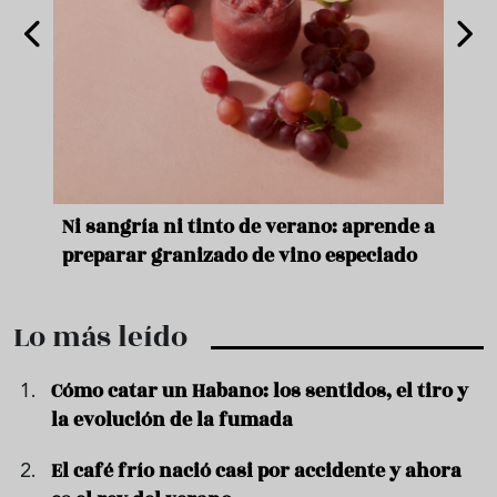
e
Ni sangría ni tinto de verano: aprende a
Acei
preparar granizado de vino especiado
vera
Lo más leído
Cómo catar un Habano: los sentidos, el tiro y
la evolución de la fumada
El café frío nació casi por accidente y ahora