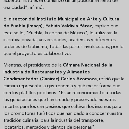
acuerdo. Esto es el comienzo de un posicionamiento de
una ciudad”, afirmó.
El
director del Instituto Municipal de Arte y Cultura
de Puebla (Imacp), Fabián Valdivia Pérez
, explicó que
este sello, "Puebla, la cocina de México", lo utilizarán la
iniciativa privada, universidades, academias y diferentes
órdenes de Gobierno, todas las partes involucradas, por lo
que el proyecto es colaborativo.
Mientras, el presidente de la
Cámara Nacional de la
Industria de Restaurantes y Alimentos
Condimentados (Canirac) Carlos Azomoza
, refirió que la
cámara representa la gastronomía y qué mejor forma que
con los platillos poblanos: "Es un reconocimiento a todas
las generaciones que han creado y preservado nuestras
recetas para los campesinos que cultivan los insumos para
los promotores turísticos que han dado a conocer nuestra
tradición culinaria, para la industria del transporte,
locatarios, mercados y cientos de personas".