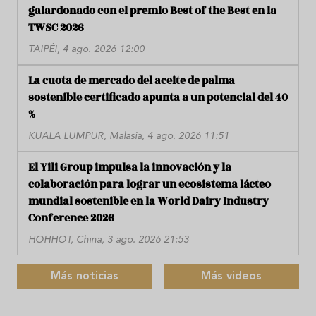
galardonado con el premio Best of the Best en la
TWSC 2026
TAIPÉI, 4 ago. 2026 12:00
La cuota de mercado del aceite de palma
sostenible certificado apunta a un potencial del 40
%
KUALA LUMPUR, Malasia, 4 ago. 2026 11:51
El Yili Group impulsa la innovación y la
colaboración para lograr un ecosistema lácteo
mundial sostenible en la World Dairy Industry
Conference 2026
HOHHOT, China, 3 ago. 2026 21:53
Más noticias
Más videos