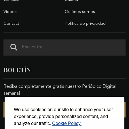
Videos
Quiénes somos
Contact
Política de privacidad
Search
BOLETÍN
Reciba completamente gratis nuestro Periódico Digital
semanal
We use cookies on our site to enhance your user
SUSCRIBIRSE
experience, provide personalized content, and
analyze our traffic.
Cookie Policy.