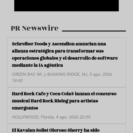
PR Newswire
Schreiber Foods y Ascendion anuncian una
alianza estratégica para transformar sus
operaciones globales y el desarrollo de software
mediante la IA agéntica
GREEN BAY, WI, y BASKING RIDGE, NJ, 5 ago. 2026
14:42
Hard Rock Cafe y Coca-Cola® lanzan el concurso
musical Hard Rock Rising para artistas
emergentes
HOLLYWOOD, Florida, 4 ago. 2026 22:05
El Kavalan Solist Oloroso Sherry ha sido