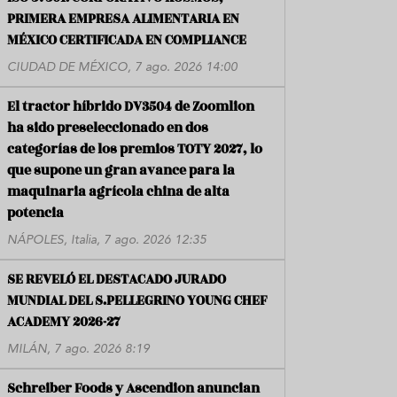
PRIMERA EMPRESA ALIMENTARIA EN
MÉXICO CERTIFICADA EN COMPLIANCE
CIUDAD DE MÉXICO, 7 ago. 2026 14:00
El tractor híbrido DV3504 de Zoomlion
ha sido preseleccionado en dos
categorías de los premios TOTY 2027, lo
que supone un gran avance para la
maquinaria agrícola china de alta
potencia
NÁPOLES, Italia, 7 ago. 2026 12:35
SE REVELÓ EL DESTACADO JURADO
MUNDIAL DEL S.PELLEGRINO YOUNG CHEF
ACADEMY 2026-27
MILÁN, 7 ago. 2026 8:19
Schreiber Foods y Ascendion anuncian