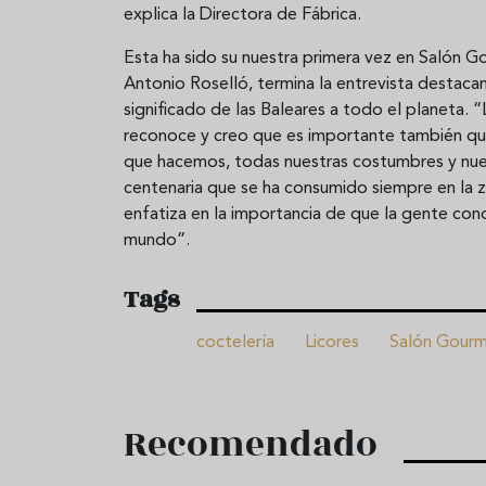
explica la Directora de Fábrica.
Esta ha sido su nuestra primera vez en Salón Go
Antonio Roselló, termina la entrevista destac
significado de las Baleares a todo el planeta. “L
reconoce y creo que es importante también que 
que hacemos, todas nuestras costumbres y nuest
centenaria que se ha consumido siempre en la 
enfatiza en la importancia de que la gente cono
mundo”.
Tags
coctelería
Licores
Salón Gour
Recomendado