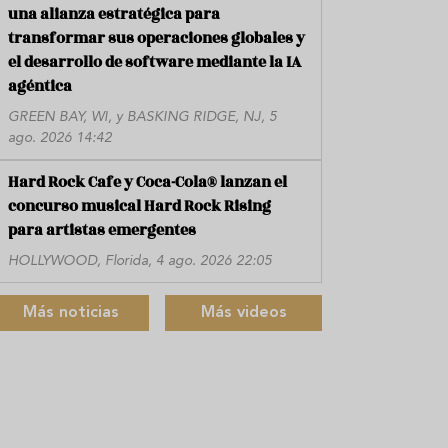
una alianza estratégica para
transformar sus operaciones globales y
el desarrollo de software mediante la IA
agéntica
GREEN BAY, WI, y BASKING RIDGE, NJ, 5
ago. 2026 14:42
Hard Rock Cafe y Coca-Cola® lanzan el
concurso musical Hard Rock Rising
para artistas emergentes
HOLLYWOOD, Florida, 4 ago. 2026 22:05
Más noticias
Más videos