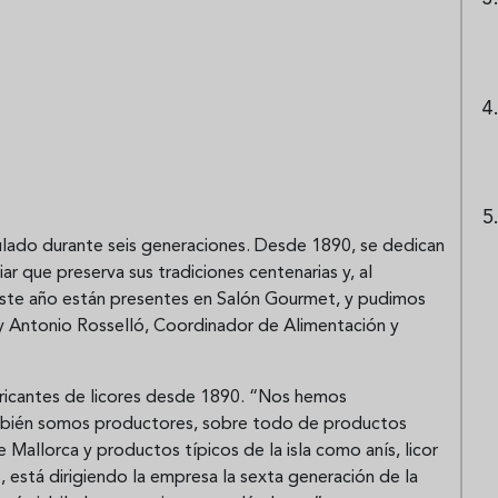
lado durante seis generaciones. Desde 1890, se dedican
ar que preserva sus tradiciones centenarias y, al
 Este año están presentes en Salón Gourmet, y pudimos
 y Antonio Rosselló, Coordinador de Alimentación y
ricantes de licores desde 1890. “Nos hemos
ambién somos productores, sobre todo de productos
 Mallorca y productos típicos de la isla como anís, licor
está dirigiendo la empresa la sexta generación de la