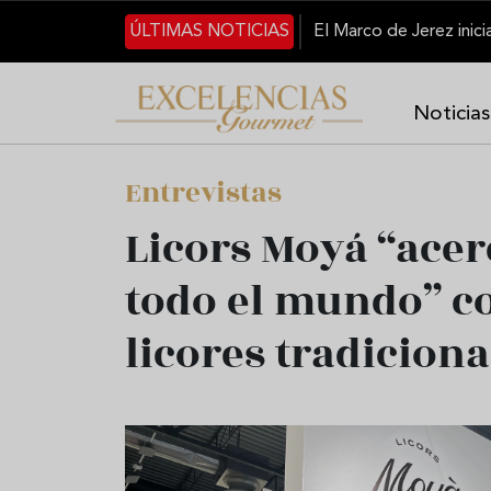
Skip to main content
ÚLTIMAS NOTICIAS
Noticias
Entrevistas
Licors Moyá “acerc
todo el mundo” c
licores tradiciona