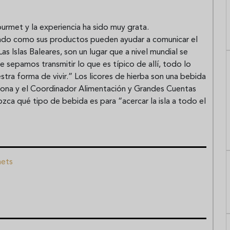
urmet y la experiencia ha sido muy grata.
ando como sus productos pueden ayudar a comunicar el
as Islas Baleares, son un lugar que a nivel mundial se
sepamos transmitir lo que es típico de allí, todo lo
ra forma de vivir.” Los licores de hierba son una bebida
zona y el Coordinador Alimentación y Grandes Cuentas
zca qué tipo de bebida es para “acercar la isla a todo el
mets