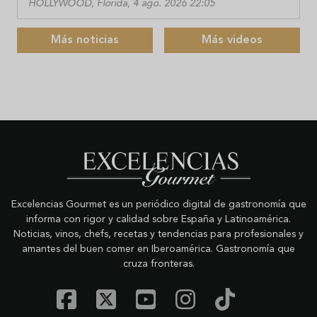
HOLLYWOOD, Florida, 4 ago. 2026 22:05
Más noticias
Más videos
Excelencias Gourmet es un periódico digital de gastronomía que
informa con rigor y calidad sobre España y Latinoamérica.
Noticias, vinos, chefs, recetas y tendencias para profesionales y
amantes del buen comer en Iberoamérica. Gastronomía que
cruza fronteras.