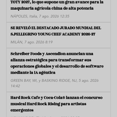
TOTY 2027, lo que supone un gran avance para la
maquinaria agrícola china de alta potencia
NÁPOLES, Italia, 7 ago. 2026 12:35
SE REVELÓ EL DESTACADO JURADO MUNDIAL DEL
S.PELLEGRINO YOUNG CHEF ACADEMY 2026-27
MILÁN, 7 ago. 2026 8:19
Schreiber Foods y Ascendion anuncian una
alianza estratégica para transformar sus
operaciones globales y el desarrollo de software
mediante la IA agéntica
GREEN BAY, WI, y BASKING RIDGE, NJ, 5 ago. 2026
14:42
Hard Rock Cafe y Coca-Cola® lanzan el concurso
musical Hard Rock Rising para artistas
emergentes