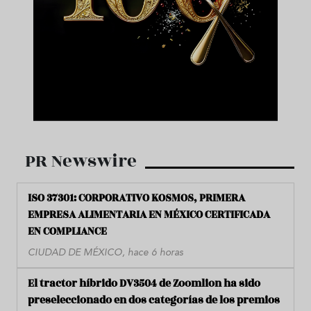
PR Newswire
ISO 37301: CORPORATIVO KOSMOS, PRIMERA
EMPRESA ALIMENTARIA EN MÉXICO CERTIFICADA
EN COMPLIANCE
CIUDAD DE MÉXICO, hace 6 horas
El tractor híbrido DV3504 de Zoomlion ha sido
preseleccionado en dos categorías de los premios