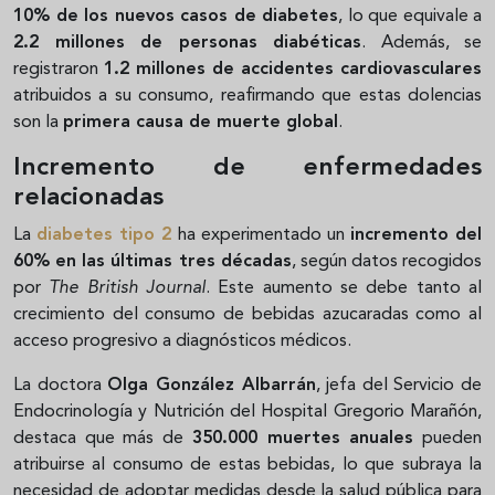
10% de los nuevos casos de diabetes
, lo que equivale a
2.2 millones de personas diabéticas
. Además, se
registraron
1.2 millones de accidentes cardiovasculares
atribuidos a su consumo, reafirmando que estas dolencias
son la
primera causa de muerte global
.
Incremento de enfermedades
relacionadas
La
diabetes tipo 2
ha experimentado un
incremento del
60% en las últimas tres décadas
, según datos recogidos
por
The British Journal
. Este aumento se debe tanto al
crecimiento del consumo de bebidas azucaradas como al
acceso progresivo a diagnósticos médicos.
La doctora
Olga González Albarrán
, jefa del Servicio de
Endocrinología y Nutrición del Hospital Gregorio Marañón,
destaca que más de
350.000 muertes anuales
pueden
atribuirse al consumo de estas bebidas, lo que subraya la
necesidad de adoptar medidas desde la salud pública para