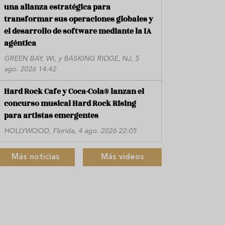
una alianza estratégica para
transformar sus operaciones globales y
el desarrollo de software mediante la IA
agéntica
GREEN BAY, WI, y BASKING RIDGE, NJ, 5
ago. 2026 14:42
Hard Rock Cafe y Coca-Cola® lanzan el
concurso musical Hard Rock Rising
para artistas emergentes
HOLLYWOOD, Florida, 4 ago. 2026 22:05
Más noticias
Más videos