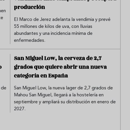
producción
nen
te
El Marco de Jerez adelanta la vendimia y prevé
55 millones de kilos de uva, con lluvias
abundantes y una incidencia mínima de
enfermedades.
San Miguel Low, la cerveza de 2,7
o
grados que quiere abrir una nueva
categoría en España
 de
San Miguel Low, la nueva lager de 2,7 grados de
Mahou San Miguel, llegará a la hostelería en
septiembre y ampliará su distribución en enero de
2027.