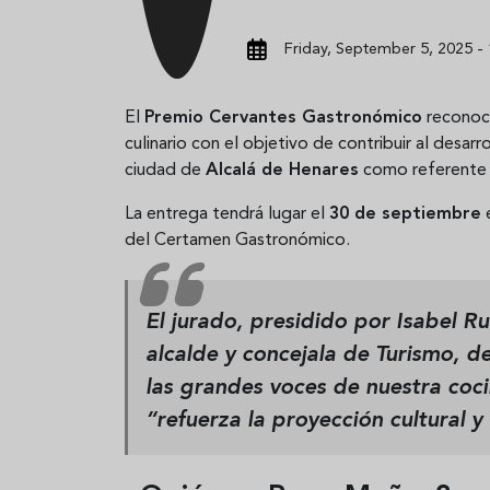
Friday, September 5, 2025 - 
El
Premio Cervantes Gastronómico
reconoce
culinario con el objetivo de contribuir al desarr
ciudad de
Alcalá de Henares
como referente 
La entrega tendrá lugar el
30 de septiembre
e
del Certamen Gastronómico.
El jurado, presidido por
Isabel R
alcalde y concejala de Turismo, 
las grandes voces de nuestra coc
“refuerza la proyección cultural y