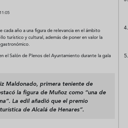
11:05
 cada año a una figura de relevancia en el ámbito
ollo turístico y cultural, además de poner en valor la
gastronómico.
n el Salón de Plenos del Ayuntamiento durante la gala
uiz Maldonado
, primera teniente de
destacó la figura de Muñoz como
“una de
ina”
. La edil añadió que el premio
 turística de Alcalá de Henares”.