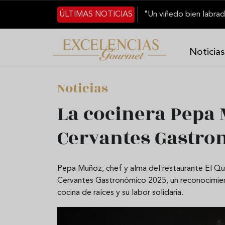
Skip to main content
ÚLTIMAS NOTICIAS
Noticias
Noticias
La cocinera Pepa
Cervantes Gastro
Pepa Muñoz, chef y alma del restaurante El Qü
Cervantes Gastronómico 2025, un reconocimien
cocina de raíces y su labor solidaria.