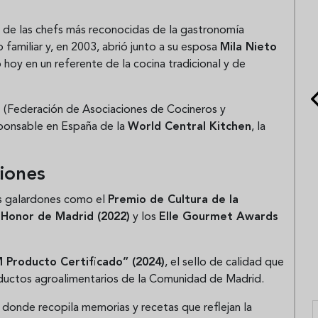
 de las chefs más reconocidas de la gastronomía
familiar y, en 2003, abrió junto a su esposa
Mila Nieto
 hoy en un referente de la cocina tradicional y de
E
(Federación de Asociaciones de Cocineros y
ponsable en España de la
World Central Kitchen
, la
iones
es galardones como el
Premio de Cultura de la
 Honor de Madrid (2022)
y los
Elle Gourmet Awards
 Producto Certificado” (2024)
, el sello de calidad que
roductos agroalimentarios de la Comunidad de Madrid.
ro donde recopila memorias y recetas que reflejan la