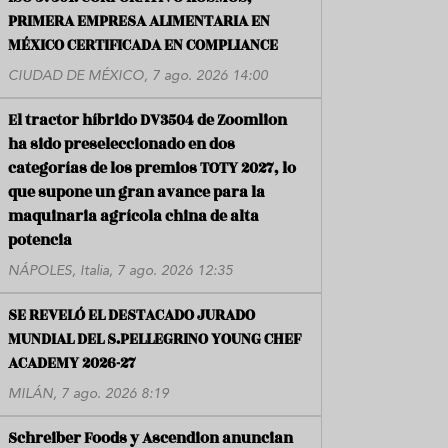
PRIMERA EMPRESA ALIMENTARIA EN
MÉXICO CERTIFICADA EN COMPLIANCE
CIUDAD DE MÉXICO, 7 ago. 2026 14:00
El tractor híbrido DV3504 de Zoomlion
ha sido preseleccionado en dos
categorías de los premios TOTY 2027, lo
que supone un gran avance para la
maquinaria agrícola china de alta
potencia
NÁPOLES, Italia, 7 ago. 2026 12:35
SE REVELÓ EL DESTACADO JURADO
MUNDIAL DEL S.PELLEGRINO YOUNG CHEF
ACADEMY 2026-27
MILÁN, 7 ago. 2026 8:19
Schreiber Foods y Ascendion anuncian