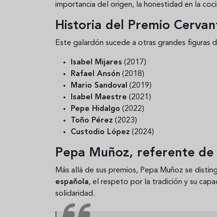
importancia del origen, la honestidad en la coci
Historia del Premio Cerva
Este galardón sucede a otras grandes figuras d
Isabel Mijares
(2017)
Rafael Ansón
(2018)
Mario Sandoval
(2019)
Isabel Maestre
(2021)
Pepe Hidalgo
(2022)
Toño Pérez
(2023)
Custodio López
(2024)
Pepa Muñoz, referente de 
Más allá de sus premios, Pepa Muñoz se distin
española
, el respeto por la tradición y su ca
solidaridad.