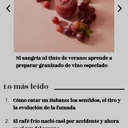
e
Ni sangría ni tinto de verano: aprende a
Acei
preparar granizado de vino especiado
vera
Lo más leído
Cómo catar un Habano: los sentidos, el tiro y
la evolución de la fumada
El café frío nació casi por accidente y ahora