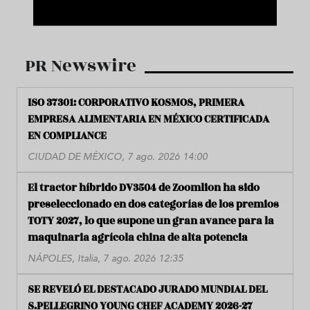
PR Newswire
ISO 37301: CORPORATIVO KOSMOS, PRIMERA
EMPRESA ALIMENTARIA EN MÉXICO CERTIFICADA
EN COMPLIANCE
CIUDAD DE MÉXICO, 7 ago. 2026 14:00
El tractor híbrido DV3504 de Zoomlion ha sido
preseleccionado en dos categorías de los premios
TOTY 2027, lo que supone un gran avance para la
maquinaria agrícola china de alta potencia
NÁPOLES, Italia, 7 ago. 2026 12:35
SE REVELÓ EL DESTACADO JURADO MUNDIAL DEL
S.PELLEGRINO YOUNG CHEF ACADEMY 2026-27