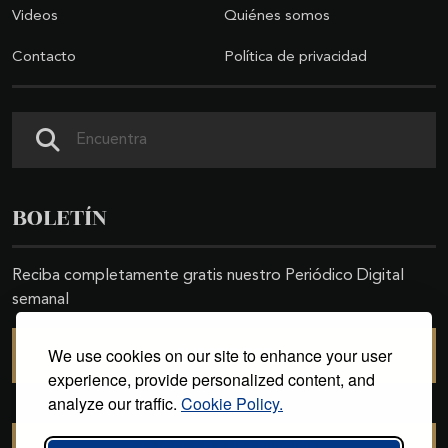
Videos
Quiénes somos
Contacto
Política de privacidad
Buscar
BOLETÍN
Reciba completamente gratis nuestro Periódico Digital
semanal
We use cookies on our site to enhance your user
SUSCRIBIRSE
experience, provide personalized content, and
analyze our traffic.
Cookie Policy.