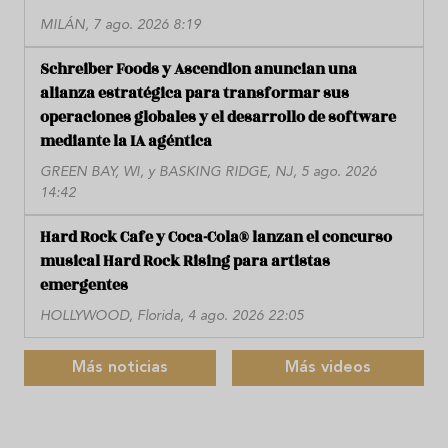
MILÁN, 7 ago. 2026 8:19
Schreiber Foods y Ascendion anuncian una
alianza estratégica para transformar sus
operaciones globales y el desarrollo de software
mediante la IA agéntica
GREEN BAY, WI, y BASKING RIDGE, NJ, 5 ago. 2026
14:42
Hard Rock Cafe y Coca-Cola® lanzan el concurso
musical Hard Rock Rising para artistas
emergentes
HOLLYWOOD, Florida, 4 ago. 2026 22:05
Más noticias
Más videos