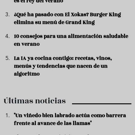
es el rey del verano
¿Qué ha pasado con El Xokas? Burger King
elimina su menú de Grand King
10 consejos para una alimentación saludable
en verano
La IA ya cocina contigo: recetas, vinos,
menús y tendencias que nacen de un
algoritmo
Últimas noticias
"Un viñedo bien labrado actúa como barrera
frente al avance de las llamas"