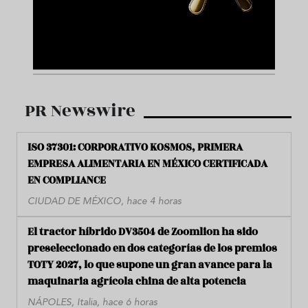
PR Newswire
ISO 37301: CORPORATIVO KOSMOS, PRIMERA
EMPRESA ALIMENTARIA EN MÉXICO CERTIFICADA
EN COMPLIANCE
CIUDAD DE MÉXICO, hace 4 horas
El tractor híbrido DV3504 de Zoomlion ha sido
preseleccionado en dos categorías de los premios
TOTY 2027, lo que supone un gran avance para la
maquinaria agrícola china de alta potencia
NÁPOLES, Italia, hace 6 horas