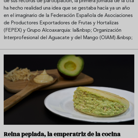
de sus récords de participación, la primera jornada de la cita
ha hecho realidad una idea que se gestaba hacía ya un año
en el imaginario de la Federación Española de Asociaciones
de Productores Exportadores de Frutas y Hortalizas
(FEPEX) y Grupo Alcoaxarquia: la&nbsp; Organización
Interprofesional del Aguacate y del Mango (OIAM).&nbsp;
Reina pepiada, la emperatriz de la cocina