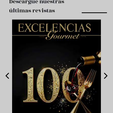
Descargue nuestras
últimas revistas