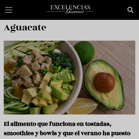
Pasar al contenido principal
Aguacate
El alimento que funciona en tostadas,
smoothies y bowls y que el verano ha puesto