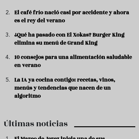
El café frío nació casi por accidente y ahora
es el rey del verano
¿Qué ha pasado con El Xokas? Burger King
elimina su menú de Grand King
10 consejos para una alimentación saludable
en verano
La IA ya cocina contigo: recetas, vinos,
menús y tendencias que nacen de un
algoritmo
Últimas noticias
El Marco de Jerez inicia una de sus