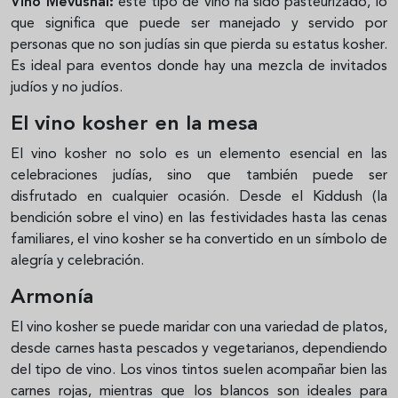
Vino Mevushal:
este tipo de vino ha sido pasteurizado, lo
que significa que puede ser manejado y servido por
personas que no son judías sin que pierda su estatus kosher.
Es ideal para eventos donde hay una mezcla de invitados
judíos y no judíos.
El vino kosher en la mesa
El vino kosher no solo es un elemento esencial en las
celebraciones judías, sino que también puede ser
disfrutado en cualquier ocasión. Desde el Kiddush (la
bendición sobre el vino) en las festividades hasta las cenas
familiares, el vino kosher se ha convertido en un símbolo de
alegría y celebración.
Armonía
El vino kosher se puede maridar con una variedad de platos,
desde carnes hasta pescados y vegetarianos, dependiendo
del tipo de vino. Los vinos tintos suelen acompañar bien las
carnes rojas, mientras que los blancos son ideales para