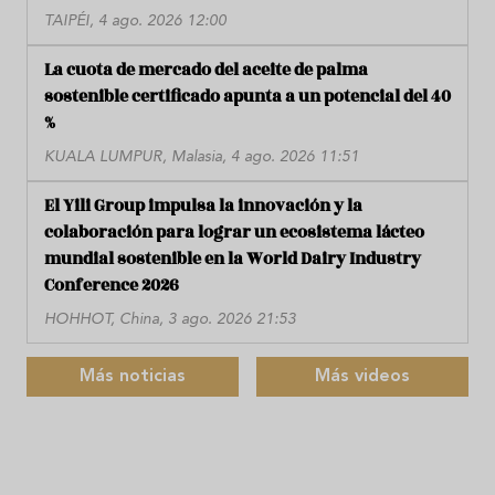
TAIPÉI, 4 ago. 2026 12:00
La cuota de mercado del aceite de palma
sostenible certificado apunta a un potencial del 40
%
KUALA LUMPUR, Malasia, 4 ago. 2026 11:51
El Yili Group impulsa la innovación y la
colaboración para lograr un ecosistema lácteo
mundial sostenible en la World Dairy Industry
Conference 2026
HOHHOT, China, 3 ago. 2026 21:53
Más noticias
Más videos