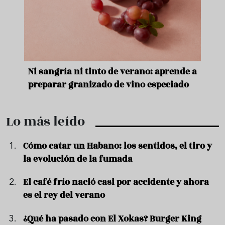
e
Ni sangría ni tinto de verano: aprende a
Acei
preparar granizado de vino especiado
vera
Lo más leído
Cómo catar un Habano: los sentidos, el tiro y
la evolución de la fumada
El café frío nació casi por accidente y ahora
es el rey del verano
¿Qué ha pasado con El Xokas? Burger King