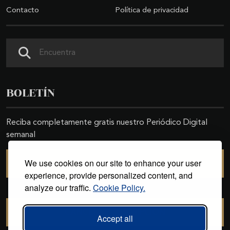
Contacto
Política de privacidad
Buscar
BOLETÍN
Reciba completamente gratis nuestro Periódico Digital
semanal
We use cookies on our site to enhance your user
SUSCRIBIRSE
experience, provide personalized content, and
analyze our traffic.
Cookie Policy.
CANCELAR SUSCRIPCIÓN
Accept all