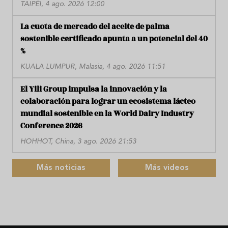
TAIPÉI, 4 ago. 2026 12:00
La cuota de mercado del aceite de palma
sostenible certificado apunta a un potencial del 40
%
KUALA LUMPUR, Malasia, 4 ago. 2026 11:51
El Yili Group impulsa la innovación y la
colaboración para lograr un ecosistema lácteo
mundial sostenible en la World Dairy Industry
Conference 2026
HOHHOT, China, 3 ago. 2026 21:53
Más noticias
Más videos