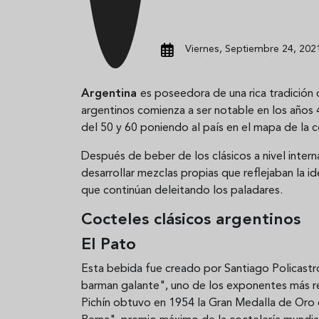
Viernes, Septiembre 24, 2021
Argentina
es poseedora de una rica tradición 
argentinos comienza a ser notable en los años
del 50 y 60 poniendo al país en el mapa de la c
Después de beber de los clásicos a nivel inter
desarrollar mezclas propias que reflejaban la 
que continúan deleitando los paladares.
Cocteles clásicos argentinos
El Pato
Esta bebida fue creado por Santiago Policastro
barman galante", uno de los exponentes más r
Pichín obtuvo en 1954 la Gran Medalla de Oro