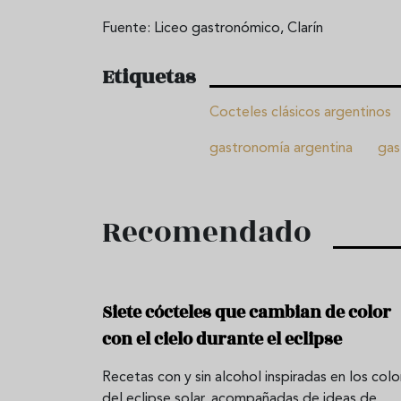
Fuente: Liceo gastronómico, Clarín
Etiquetas
Cocteles clásicos argentinos
gastronomía argentina
gas
Recomendado
Siete cócteles que cambian de color
con el cielo durante el eclipse
Recetas con y sin alcohol inspiradas en los colo
del eclipse solar, acompañadas de ideas de