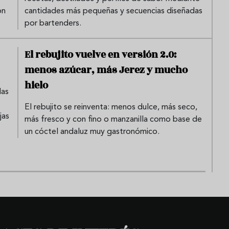
on
cantidades más pequeñas y secuencias diseñadas
por bartenders.
El rebujito vuelve en versión 2.0:
menos azúcar, más Jerez y mucho
hielo
das
El rebujito se reinventa: menos dulce, más seco,
jas
más fresco y con fino o manzanilla como base de
un cóctel andaluz muy gastronómico.