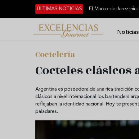
Pasar al contenido principal
ÚLTIMAS NOTICIAS
Noticias
Coctelería
Cocteles clásicos
Argentina es poseedora de una rica tradición c
clásicos a nivel internacional los bartenders a
reflejaban la identidad nacional. Hoy te prese
paladares.