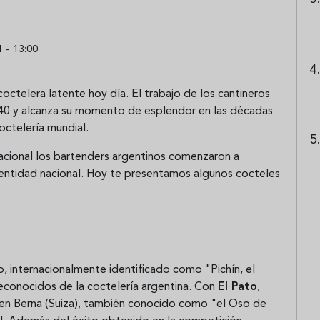
 - 13:00
coctelera latente hoy día. El trabajo de los cantineros
 40 y alcanza su momento de esplendor en las décadas
octelería mundial.
nacional los bartenders argentinos comenzaron a
identidad nacional. Hoy te presentamos algunos cocteles
, internacionalmente identificado como "Pichín, el
econocidos de la coctelería argentina. Con
El Pato
,
 en Berna (Suiza), también conocido como "el Oso de