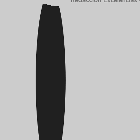
Redacción Excelencias