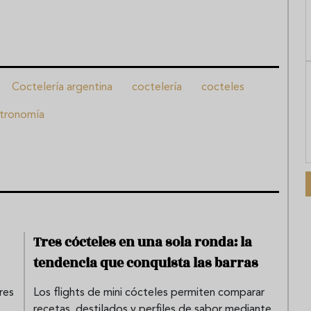
Coctelería argentina
coctelería
cocteles
tronomía
Tres cócteles en una sola ronda: la
tendencia que conquista las barras
res
Los flights de mini cócteles permiten comparar
recetas, destilados y perfiles de sabor mediante