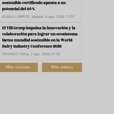
sostenible certificado apunta a un
potencial del 40 %
KUALA LUMPUR, Malasia, 4 ago. 2026 11:51
El Yili Group impulsa la innovación y la
colaboración para lograr un ecosistema
lácteo mundial sostenible en la World
Dairy Industry Conference 2026
HOHHOT, China, 3 ago. 2026 21:53
Más noticias
Más videos