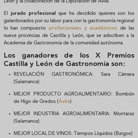
León y la colaboración de la Diputación de Ávila.
El
jurado profesional
que ha decidido quienes son los
galardonados por su labor para con la gastronomía regional
lo han compuesto
profesionales y académicos
de las
nueve provincias de Castilla y León, que se adscriben a la
Academia de Gastronomía de la comunidad autónoma.
Los ganadores de los X Premios
Castilla y León de Gastronomía son:
REVELACIÓN GASTRONÓMICA: Sara Cámara
(Salamanca)
MEJOR PRODUCTO AGROALIMENTARIO:
Bombón
de Higo de Gredos
(
Ávila
)
MEJOR INDUSTRIA AGROALIMENTARIA: Montaraz
(Salamanca)
MEJOR LOCAL DE VINOS: Tiempos Líquidos (Burgos)