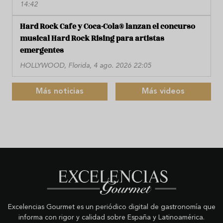
14:42
Hard Rock Cafe y Coca-Cola® lanzan el concurso
musical Hard Rock Rising para artistas
emergentes
HOLLYWOOD, Florida, 4 ago. 2026 22:05
Más noticias
Más videos
Excelencias Gourmet es un periódico digital de gastronomía que
informa con rigor y calidad sobre España y Latinoamérica.