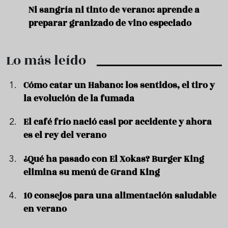
e
Ni sangría ni tinto de verano: aprende a
Acei
preparar granizado de vino especiado
vera
Lo más leído
Cómo catar un Habano: los sentidos, el tiro y
la evolución de la fumada
El café frío nació casi por accidente y ahora
es el rey del verano
¿Qué ha pasado con El Xokas? Burger King
elimina su menú de Grand King
10 consejos para una alimentación saludable
en verano