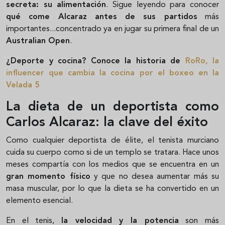
secreta: su alimentación
. Sigue leyendo para conocer
qué come Alcaraz antes de sus partidos
más
importantes...concentrado ya en jugar su primera final de un
Australian Open
.
¿Deporte y cocina? Conoce la historia de
RoRo, la
influencer que cambia la cocina por el boxeo en la
Velada 5
La dieta de un deportista como
Carlos Alcaraz: la clave del éxito
Como cualquier deportista de élite, el tenista murciano
cuida su cuerpo como si de un templo se tratara. Hace unos
meses compartía con los medios que se encuentra en un
gran momento físico
y que no desea aumentar más su
masa muscular, por lo que la dieta se ha convertido en un
elemento esencial.
En el tenis,
la velocidad y la potencia
son más