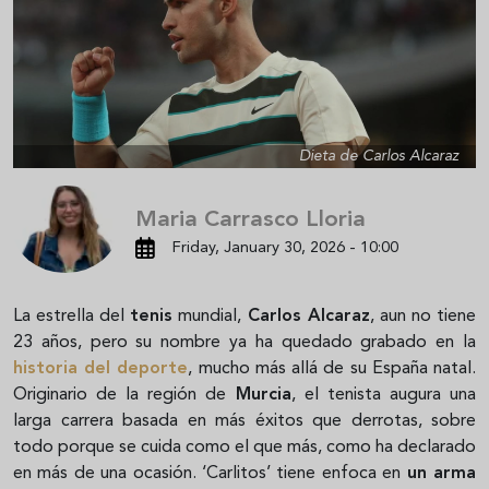
Dieta de Carlos Alcaraz
Maria Carrasco Lloria
Friday, January 30, 2026 - 10:00
La estrella del
tenis
mundial,
Carlos Alcaraz
, aun no tiene
23 años, pero su nombre ya ha quedado grabado en la
historia del deporte
, mucho más allá de su España natal.
Originario de la región de
Murcia
, el tenista augura una
larga carrera basada en más éxitos que derrotas, sobre
todo porque se cuida como el que más, como ha declarado
en más de una ocasión. ‘Carlitos’ tiene enfoca en
un arma