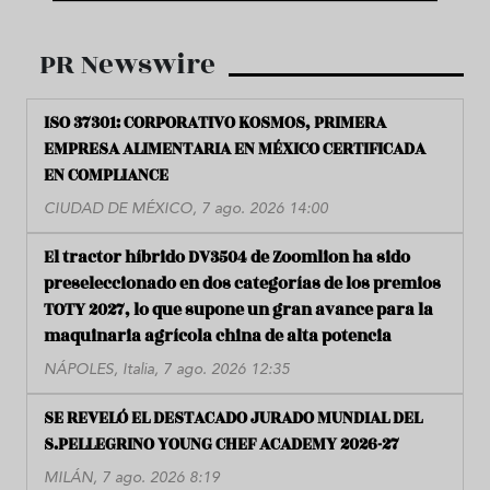
PR Newswire
ISO 37301: CORPORATIVO KOSMOS, PRIMERA
EMPRESA ALIMENTARIA EN MÉXICO CERTIFICADA
EN COMPLIANCE
CIUDAD DE MÉXICO, 7 ago. 2026 14:00
El tractor híbrido DV3504 de Zoomlion ha sido
preseleccionado en dos categorías de los premios
TOTY 2027, lo que supone un gran avance para la
maquinaria agrícola china de alta potencia
NÁPOLES, Italia, 7 ago. 2026 12:35
SE REVELÓ EL DESTACADO JURADO MUNDIAL DEL
S.PELLEGRINO YOUNG CHEF ACADEMY 2026-27
MILÁN, 7 ago. 2026 8:19