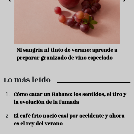
e
Ni sangría ni tinto de verano: aprende a
Acei
preparar granizado de vino especiado
vera
Lo más leído
Cómo catar un Habano: los sentidos, el tiro y
la evolución de la fumada
El café frío nació casi por accidente y ahora
es el rey del verano