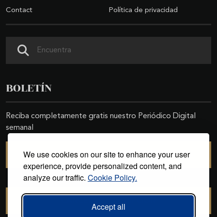
Contact
Política de privacidad
Search
BOLETÍN
Reciba completamente gratis nuestro Periódico Digital
semanal
We use cookies on our site to enhance your user
SUSCRIBIRSE
experience, provide personalized content, and
analyze our traffic.
Cookie Policy.
CANCELAR SUSCRIPCIÓN
Accept all