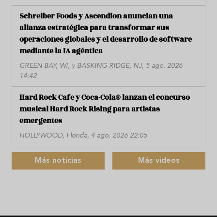
Schreiber Foods y Ascendion anuncian una
alianza estratégica para transformar sus
operaciones globales y el desarrollo de software
mediante la IA agéntica
GREEN BAY, WI, y BASKING RIDGE, NJ, 5 ago. 2026
14:42
Hard Rock Cafe y Coca-Cola® lanzan el concurso
musical Hard Rock Rising para artistas
emergentes
HOLLYWOOD, Florida, 4 ago. 2026 22:05
Más noticias
Más videos