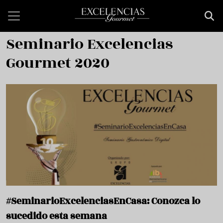
Pasar al contenido principal
Seminario Excelencias
Gourmet 2020
#SeminarioExcelenciasEnCasa: Conozca lo
sucedido esta semana