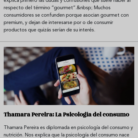
explica primero las dudas y confusiones que suele haber al
respecto del término “gourmet”.&nbsp; Muchos
consumidores se confunden porque asocian gourmet con
premium, y dejan de interesarse por o de consumir
productos que quizás serían de su interés.
Thamara Pereira: La Psicología del consumo
Thamara Pereira es diplomada en psicología del consumo y
nutrición. Nos explica que la psicología del consumo nace