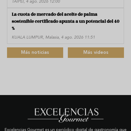
TAIPÉI, 4 ago. 2026 12:00
La cuota de mercado del aceite de palma
sostenible certificado apunta a un potencial del 40
%
KUALA LUMPUR, Malasia, 4 ago. 2026 11:51
Más noticias
Más videos
Excelencias Gourmet es un periódico digital de gastronomía que