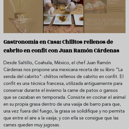
Gastronomía en Casa: Chilitos rellenos de
cabrito en confit con Juan Ramón Cárdenas
Desde Saltillo, Coahuila, México, el chef Juan Ramón
Cárdenas nos propone una mexicana receta de su libro "La
senda del cabrito": chilitos rellenos de cabrito en confit. El
confit es una técnica francesa, utilizada antiguamente para
conservar durante el invierno la carne de patos o gansos
que se cazaban en temporada. Consiste en cocinar el animal
en su propia grasa dentro de una vasija de barro para que,
una vez fuera del fuego, la grasa se solidifique y no permita
que entre el aire a la vasija; y con ella se consigue que las
carnes queden muy jugosas.