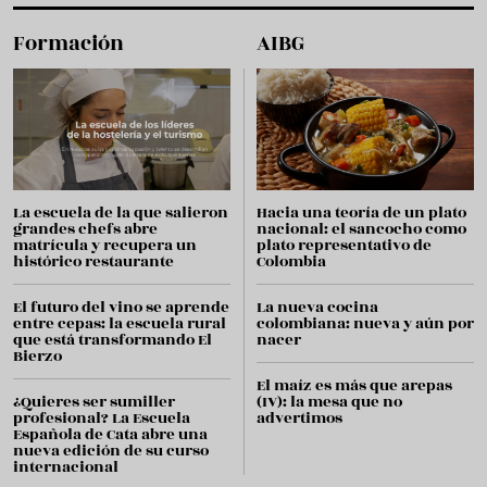
Formación
AIBG
La escuela de la que salieron
Hacia una teoría de un plato
grandes chefs abre
nacional: el sancocho como
matrícula y recupera un
plato representativo de
histórico restaurante
Colombia
El futuro del vino se aprende
La nueva cocina
entre cepas: la escuela rural
colombiana: nueva y aún por
que está transformando El
nacer
Bierzo
El maíz es más que arepas
¿Quieres ser sumiller
(IV): la mesa que no
profesional? La Escuela
advertimos
Española de Cata abre una
nueva edición de su curso
internacional