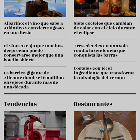
Albariño: el vino que sabe a
Siete cócteles que cambian
Atlántico y convierte agosto
de color con el cielo durante
en una fiesta
el eclipse
El vino en caja que muchos
Tres cócteles en una sola
desprecian puede
ronda: la tendencia que
conservarse mejor que una
conquista las barras
botella abierta
Cócteles con té: el
La barrica gigante de
ingrediente que transforma
Alicante donde el Fondillón
la mixología del verano
envejece durante más de
una década
Tendencias
Restaurantes