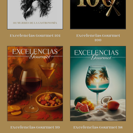
Excelencias Gourmet 101
Excelencias Gourmet
100
Excelencias Gourmet 99
Excelencias Gourmet 98