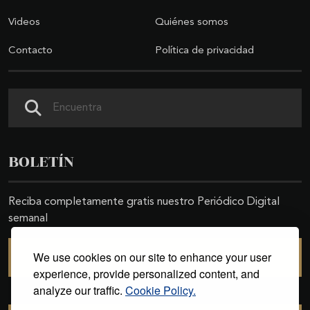
Videos
Quiénes somos
Contacto
Política de privacidad
Buscar
BOLETÍN
Reciba completamente gratis nuestro Periódico Digital
semanal
We use cookies on our site to enhance your user
SUSCRIBIRSE
experience, provide personalized content, and
analyze our traffic.
Cookie Policy.