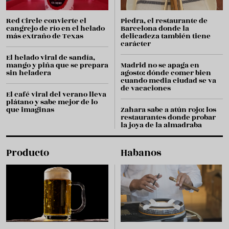
Red Circle convierte el
Piedra, el restaurante de
cangrejo de río en el helado
Barcelona donde la
más extraño de Texas
delicadeza también tiene
carácter
El helado viral de sandía,
mango y piña que se prepara
Madrid no se apaga en
sin heladera
agosto: dónde comer bien
cuando media ciudad se va
de vacaciones
El café viral del verano lleva
plátano y sabe mejor de lo
que imaginas
Zahara sabe a atún rojo: los
restaurantes donde probar
la joya de la almadraba
Producto
Habanos