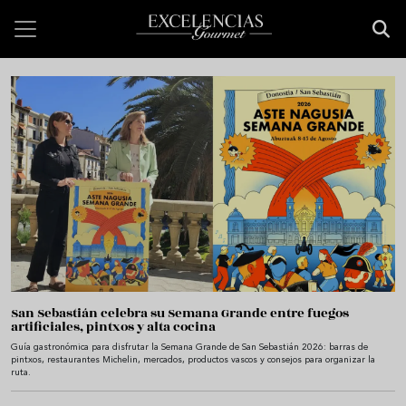
Pasar al contenido principal
Bienvenido a Excelencias Gourmet
San Sebastián celebra su Semana Grande entre fuegos
artificiales, pintxos y alta cocina
Guía gastronómica para disfrutar la Semana Grande de San Sebastián 2026: barras de
pintxos, restaurantes Michelin, mercados, productos vascos y consejos para organizar la
ruta.