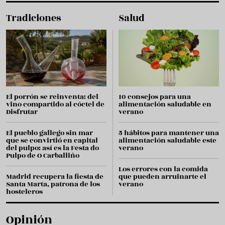
Tradiciones
Salud
El porrón se reinventa: del
10 consejos para una
vino compartido al cóctel de
alimentación saludable en
Disfrutar
verano
El pueblo gallego sin mar
5 hábitos para mantener una
que se convirtió en capital
alimentación saludable este
del pulpo: así es la Festa do
verano
Pulpo de O Carballiño
Los errores con la comida
Madrid recupera la fiesta de
que pueden arruinarte el
Santa Marta, patrona de los
verano
hosteleros
Opinión