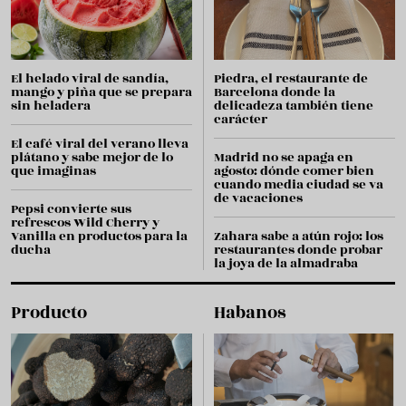
El helado viral de sandía,
Piedra, el restaurante de
mango y piña que se prepara
Barcelona donde la
sin heladera
delicadeza también tiene
carácter
El café viral del verano lleva
plátano y sabe mejor de lo
Madrid no se apaga en
que imaginas
agosto: dónde comer bien
cuando media ciudad se va
de vacaciones
Pepsi convierte sus
refrescos Wild Cherry y
Vanilla en productos para la
Zahara sabe a atún rojo: los
ducha
restaurantes donde probar
la joya de la almadraba
Producto
Habanos