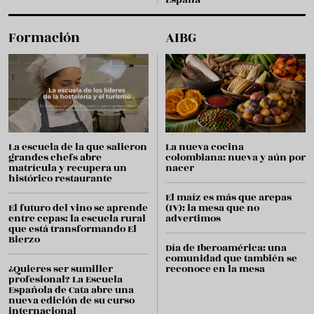
Formación
AIBG
La escuela de la que salieron
La nueva cocina
grandes chefs abre
colombiana: nueva y aún por
matrícula y recupera un
nacer
histórico restaurante
El maíz es más que arepas
El futuro del vino se aprende
(IV): la mesa que no
entre cepas: la escuela rural
advertimos
que está transformando El
Bierzo
Día de Iberoamérica: una
comunidad que también se
¿Quieres ser sumiller
reconoce en la mesa
profesional? La Escuela
Española de Cata abre una
nueva edición de su curso
internacional