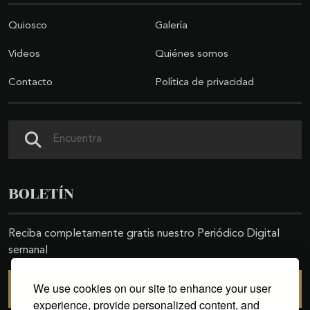
Quiosco
Galería
Videos
Quiénes somos
Contacto
Política de privacidad
Buscar
BOLETÍN
Reciba completamente gratis nuestro Periódico Digital
semanal
We use cookies on our site to enhance your user
SUSCRIBIRSE
experience, provide personalized content, and