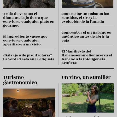
Trufa de verano: el
Cómo catar un Habano: los
diamante bajo tierra que
sentidos, el tiro y la
convierte cualquier plato en
evolución de la fumada
gourmet
Cómo saber si un Habano es
El ingrediente vasco que
auténtico antes de abrir la
convierte cualquier
caja
aperitivo en un vicio
El Manifiesto del
¿Salvaje o de piscifactoría?
Habanosommelier acerca el
La verdad está en la etiqueta
habano a la inteligencia
artificial
Turismo
Un vino, un sumiller
gastronómico