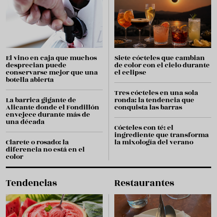
El vino en caja que muchos
Siete cócteles que cambian
desprecian puede
de color con el cielo durante
conservarse mejor que una
el eclipse
botella abierta
Tres cócteles en una sola
La barrica gigante de
ronda: la tendencia que
Alicante donde el Fondillón
conquista las barras
envejece durante más de
una década
Cócteles con té: el
ingrediente que transforma
Clarete o rosado: la
la mixología del verano
diferencia no está en el
color
Tendencias
Restaurantes