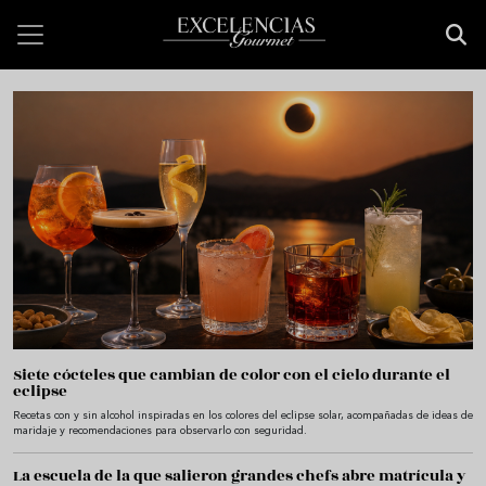
Pasar al contenido principal
Bienvenido a Excelencias Gourmet
Siete cócteles que cambian de color con el cielo durante el
eclipse
Recetas con y sin alcohol inspiradas en los colores del eclipse solar, acompañadas de ideas de
maridaje y recomendaciones para observarlo con seguridad.
La escuela de la que salieron grandes chefs abre matrícula y